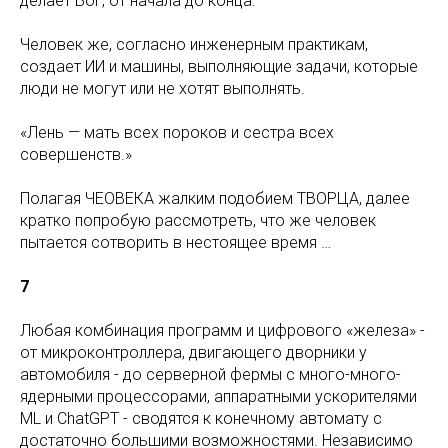
делает Бог, от начала до конца.
Человек же, согласно инженерным практикам,
создает ИИ и машины, выполняющие задачи, которые
люди не могут или не хотят выполнять.
«Лень — мать всех пороков и сестра всех
совершенств.»
Полагая ЧЕОВЕКА жалким подобием ТВОРЦА, далее
кратко попробую рассмотреть, что же человек
пытается сотворить в нестоящее время …
7
Любая комбинация программ и цифрового «железа» -
от микроконтроллера, двигающего дворники у
автомобиля - до серверной фермы с много-много-
ядерными процессорами, аппаратными ускорителями
ML и ChatGPT - сводятся к конечному автомату с
достаточно большими возможностями. Независимо