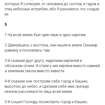
которых Я сотворил, от человека до скотов, и гадов и
птиц небесных истреблю, ибо Я раскаялся, что создал
их.
5
1 На всей земле был один язык и одно наречие.
2 Двинувшись с востока, они нашли в земле Сеннаар
равнину и поселились там.
3 И сказали друг другу: наделаем кирпичей и
обожжем огнем. И стали у них кирпичи вместо камней,
а земляная смола вместо извести.
4 И сказали они: построим себе город и башню,
высотою до небес, и сделаем себе имя, прежде
нежели рассеемся по лицу всей земли.
5 И сошел Господь посмотреть город и башню,