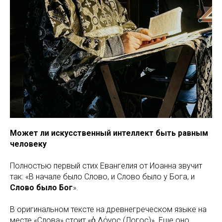
Может ли искусственный интеллект быть равным
человеку
Полностью первый стих Евангелия от Иоанна звучит
так: «В начале было Слово, и Слово было у Бога, и
Слово было Бог
».
В оригинальном тексте на древнегреческом языке на
месте «Слова» стоит «ὁ Λόγος (Логос)». Еще оно