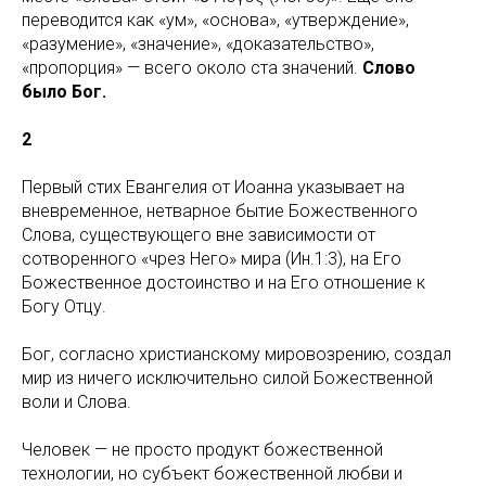
переводится как «ум», «основа», «утверждение»,
«разумение», «значение», «доказательство»,
«пропорция» — всего около ста значений.
Слово
было Бог.
2
Первый стих Евангелия от Иоанна указывает на
вневременное, нетварное бытие Божественного
Слова, существующего вне зависимости от
сотворенного «чрез Него» мира (Ин.1:3), на Его
Божественное достоинство и на Его отношение к
Богу Отцу.
Бог, согласно христианскому мировозрению, создал
мир из ничего исключительно силой Божественной
воли и Слова.
Человек — не просто продукт божественной
технологии, но субъект божественной любви и