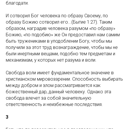
благодати.
И сотворил Бог человека по образу Своему, по
образу Божию сотворил его...(Бытие 1:27). Таким
образом, наградив человека разумом «по образу»
Божию, «по подобию» же Он предоставил нам самим
быть тружениками в уподоблении Богу, чтобы мы
получили за этот труд вознаграждение, чтобы мы не
были инертными вещами, подобно тем предметам и
механизмам, у которых нет разума и воли.
Свобода воли имеет фундаментальное значение в
христианском мировоззрении. Способность выбирать
между добром и злом рассматривается как
божественный дар, данный человеку. Однако эта
свобода влечет за собой значительную
ответственность и неизбежные последствия.
3