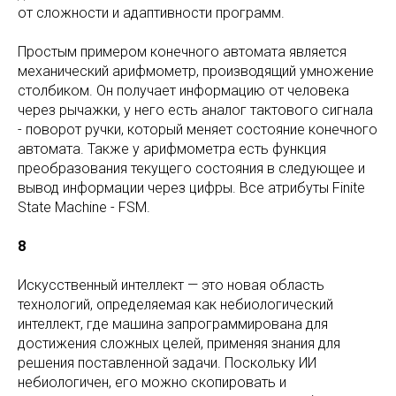
от сложности и адаптивности программ.
Простым примером конечного автомата является
механический арифмометр, производящий умножение
столбиком. Он получает информацию от человека
через рычажки, у него есть аналог тактового сигнала
- поворот ручки, который меняет состояние конечного
автомата. Также у арифмометра есть функция
преобразования текущего состояния в следующее и
вывод информации через цифры. Все атрибуты Finite
State Machine - FSM.
8
Искусственный интеллект — это новая область
технологий, определяемая как небиологический
интеллект, где машина запрограммирована для
достижения сложных целей, применяя знания для
решения поставленной задачи. Поскольку ИИ
небиологичен, его можно скопировать и