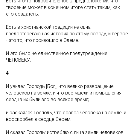
Есть что-то подозрительное в предположении, что
творение может в конечном итоге стать таким, как
его создатель.
Есть в христианской традиции не одна
предостерегающая история по этому поводу, и первое
- это то, что произошло в Эдеме.
И это было не единственное предупреждение
ЧЕЛОВЕКУ.
4
И увидел Господь [Бог], что велико развращение
человеков на земле, и что все мысли и помышления
сердца их были зло во всякое время;
и раскаялся Господь, что создал человека на земле, и
восскорбел в сердце Своем.
И сказал Господь: истреблю с лица земли человеков,