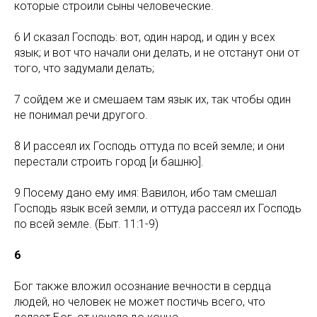
которые строили сыны человеческие.
6 И сказал Господь: вот, один народ, и один у всех
язык; и вот что начали они делать, и не отстанут они от
того, что задумали делать;
7 сойдем же и смешаем там язык их, так чтобы один
не понимал речи другого.
8 И рассеял их Господь оттуда по всей земле; и они
перестали строить город [и башню].
9 Посему дано ему имя: Вавилон, ибо там смешал
Господь язык всей земли, и оттуда рассеял их Господь
по всей земле. (Быт. 11:1-9)
6
Бог также вложил осознание вечности в сердца
людей, но человек не может постичь всего, что